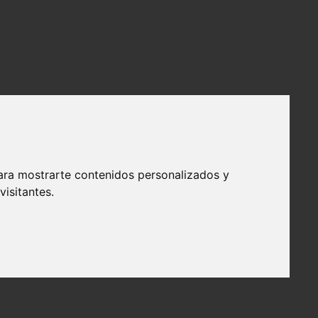
ara mostrarte contenidos personalizados y
isitantes.