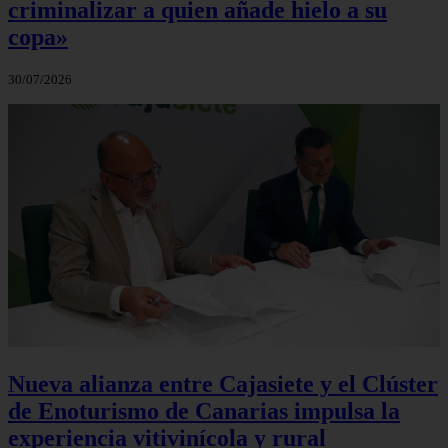
criminalizar a quien añade hielo a su
copa»
30/07/2026
Nueva alianza entre Cajasiete y el Clúster
de Enoturismo de Canarias impulsa la
experiencia vitivinícola y rural