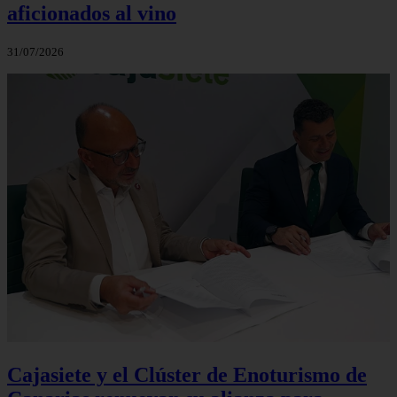
aficionados al vino
31/07/2026
Cajasiete y el Clúster de Enoturismo de