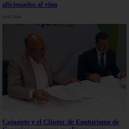
aficionados al vino
31/07/2026
Cajasiete y el Clúster de Enoturismo de