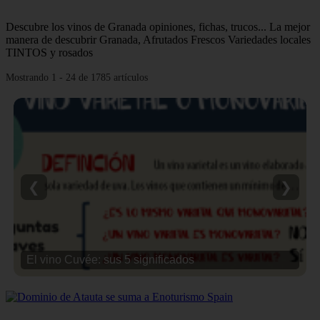
Descubre los vinos de Granada opiniones, fichas, trucos... La mejor
manera de descubrir Granada, Afrutados Frescos Variedades locales
TINTOS y rosados
Mostrando 1 - 24 de 1785 artículos
❮
❯
Vino y música : las 12 canciones que debes conocer