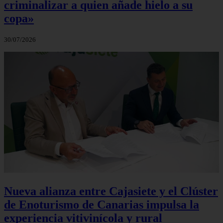
criminalizar a quien añade hielo a su
copa»
30/07/2026
Nueva alianza entre Cajasiete y el Clúster
de Enoturismo de Canarias impulsa la
experiencia vitivinícola y rural