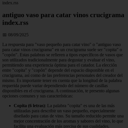
index.rss
antiguo vaso para catar vinos crucigrama
index.rss
📅 08/09/2025
La respuesta para "vaso pequeño para catar vino" o "antiguo vaso
para catar vinos crucigrama" en un crucigrama suele ser "copita" o
"copón". Estas palabras se refieren a tipos específicos de vasos que
son utilizados tradicionalmente para degustar y evaluar el vino,
permitiendo una experiencia óptima para el catador. La elección
entre "copita" y "copón" depende del espacio disponible en el
crucigrama, así como de las preferencias personales del creador del
mismo. Es importante tener en cuenta que la longitud de la palabra
requerida puede variar dependiendo del número de casillas
disponibles en el crucigrama. A continuación, te presento algunas
opciones comunes y sus características:
Copita (6 letras)
: La palabra "copita" es una de las más
utilizadas para describir un vaso pequeño, especialmente
diseñado para catas de vino. Su tamaño reducido permite una
mejor concentración de los aromas y sabores del vino, lo que
facilita una evaluación más precisa de sus cualidades.