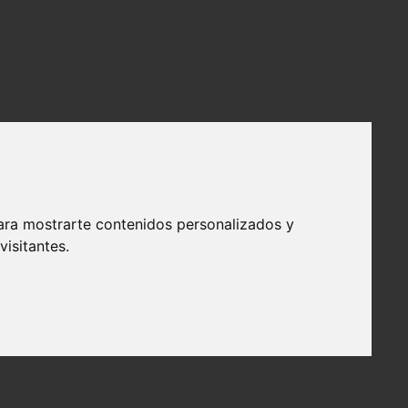
ara mostrarte contenidos personalizados y
isitantes.