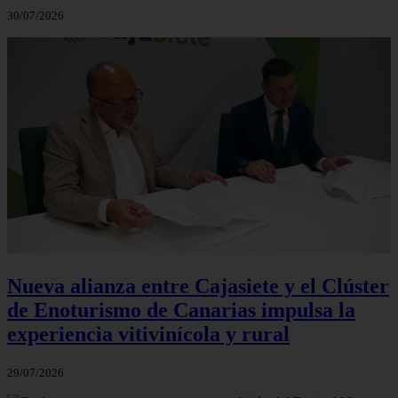
30/07/2026
Nueva alianza entre Cajasiete y el Clúster
de Enoturismo de Canarias impulsa la
experiencia vitivinícola y rural
29/07/2026