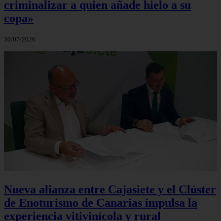
criminalizar a quien añade hielo a su
copa»
30/07/2026
Nueva alianza entre Cajasiete y el Clúster
de Enoturismo de Canarias impulsa la
experiencia vitivinícola y rural