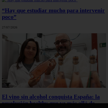
“Hay que estudiar mucho para intervenir
poco”
27/07/2026
El vino sin alcohol conquista España: la
revolución healthy que va más allá de