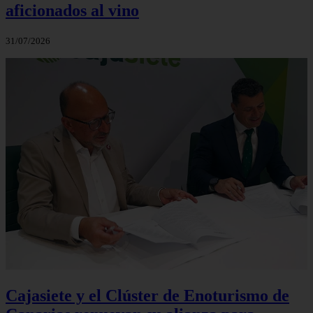
aficionados al vino
31/07/2026
Cajasiete y el Clúster de Enoturismo de