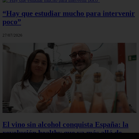
“Hay que estudiar mucho para intervenir
poco”
27/07/2026
El vino sin alcohol conquista España: la
revolución healthy que va más allá de