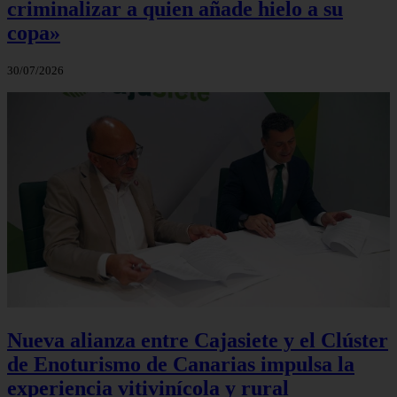
criminalizar a quien añade hielo a su
copa»
30/07/2026
Nueva alianza entre Cajasiete y el Clúster
de Enoturismo de Canarias impulsa la
experiencia vitivinícola y rural