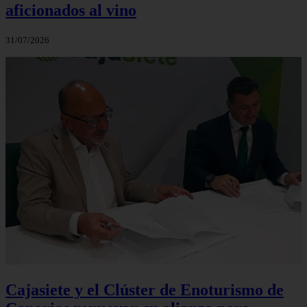
aficionados al vino
31/07/2026
Cajasiete y el Clúster de Enoturismo de