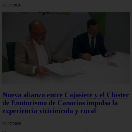
30/07/2026
Nueva alianza entre Cajasiete y el Clúster
de Enoturismo de Canarias impulsa la
experiencia vitivinícola y rural
29/07/2026