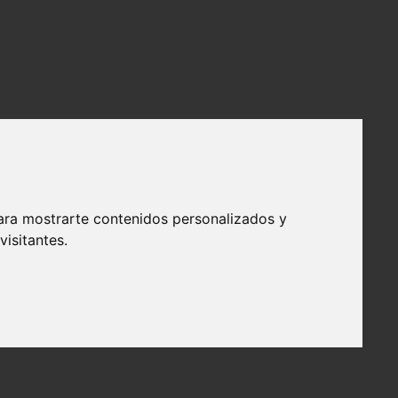
ara mostrarte contenidos personalizados y
isitantes.