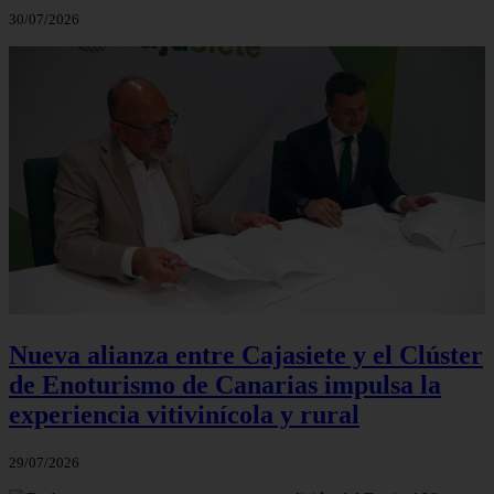
30/07/2026
Nueva alianza entre Cajasiete y el Clúster
de Enoturismo de Canarias impulsa la
experiencia vitivinícola y rural
29/07/2026