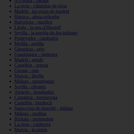
A-coruña - melide
La-rioja - villalobar-de-rioja
Madrid - las-rozas-de-madrid
Huesca - aínsa-sobrarbe
Barcelona - manlleu
Lleida - la-seu-d39urgell
Sevilla - la-puebla-de-los-infantes
Pontevedra - cambados
Melilla - melilla
Gipuzkoa - orio
Guadalajara - sigüenza
Madrid - getafe
Castellón - orpesa
Girona - pals
Murcia - librilla
Málaga - montejaque
Sevilla - olivares
Almería - benahadux
Cantabria - torrelavega
Castellón - benlloch
Santa-cruz-de-tenerife - güímar
Málaga - mollina
Bizkaia - portugalete
La-rioja - calahorra
Murcia - la-unión