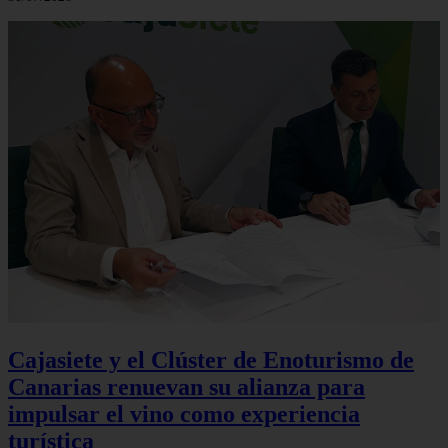
Cajasiete y el Clúster de Enoturismo de
Canarias renuevan su alianza para
impulsar el vino como experiencia
turística