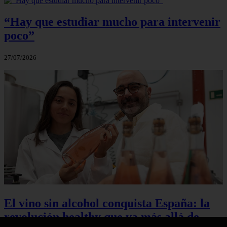
“Hay que estudiar mucho para intervenir
poco”
27/07/2026
El vino sin alcohol conquista España: la
revolución healthy que va más allá de