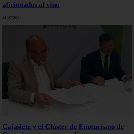
aficionados al vino
31/07/2026
Cajasiete y el Clúster de Enoturismo de