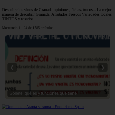
Descubre los vinos de Granada opiniones, fichas, trucos... La mejor
manera de descubrir Granada, Afrutados Frescos Variedades locales
TINTOS y rosados
Mostrando 1 - 24 de 1785 artículos
❮
❯
Gollete, qué es y funciones que tiene