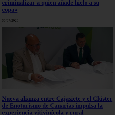
criminalizar a quien añade hielo a su
copa»
30/07/2026
Nueva alianza entre Cajasiete y el Clúster
de Enoturismo de Canarias impulsa la
experiencia vitivinícola y rural