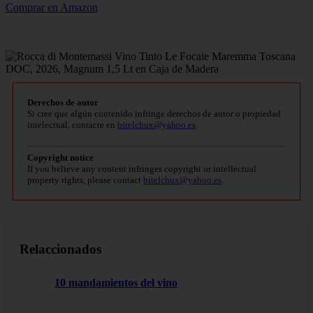
Comprar en Amazon
Derechos de autor
Si cree que algún contenido infringe derechos de autor o propiedad
intelectual, contacte en
bitelchux@yahoo.es
.
Copyright notice
If you believe any content infringes copyright or intellectual
property rights, please contact
bitelchux@yahoo.es
.
Relaccionados
10 mandamientos del vino