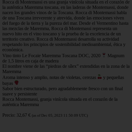
Rocca di Montemassi es una granja vinícola situada en el corazón de
la auténtica Maremma toscana, en las laderas de Montemassi, donde
nacen los grandes vinos de la Toscana. Rocca di Montemassi habla
de una Toscana irreverente y atrevida, donde las emociones viven
del fuego de la tierra y la pureza del mar. Desde el Vermentino hasta
las mezclas de Maremma, Rocca di Montemassi representa un
nuevo hito en el vino toscano y la prueba de la excelencia de un
territorio creativo. Rocca di Montemassi desarrolla su actividad
respetando los principios de sostenibilidad medioambiental, ética y
económica.
Vino tinto Le Focaie Maremma Toscana DOC, 2020
Magnum
de 1,5 litros en caja de madera
El nombre viene de las “piedras de sílex” extendidas en la zona de la
Maremma
Aroma intenso y amplio, notas de violetas, cerezas
y pequeñas
bayas
Sabor bien estructurado, pero agradablemente fresco con un final
suave y persistente
Rocca Montemassi, granja vinícola situada en el corazón de la
auténtica Maremma
Precio: 32,67 €
(as of Dec 05, 2023 11:50:09 UTC)