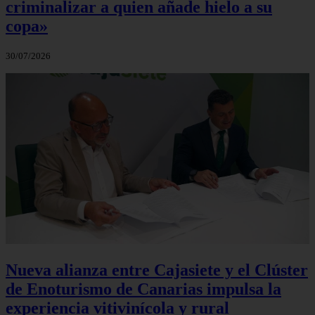
criminalizar a quien añade hielo a su
copa»
30/07/2026
Nueva alianza entre Cajasiete y el Clúster
de Enoturismo de Canarias impulsa la
experiencia vitivinícola y rural