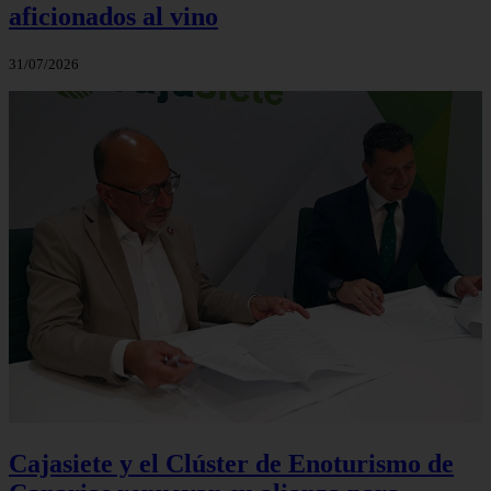
aficionados al vino
31/07/2026
Cajasiete y el Clúster de Enoturismo de