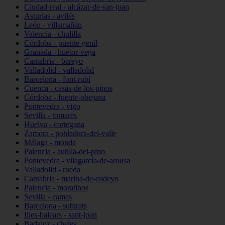
Ciudad-real - alcázar-de-san-juan
Asturias - avilés
León - villamañán
Valencia - chulilla
Córdoba - puente-genil
Granada - huétor-vega
Cantabria - bareyo
Valladolid - valladolid
Barcelona - font-rubí
Cuenca - casas-de-los-pinos
Córdoba - fuente-obejuna
Pontevedra - vigo
Sevilla - tomares
Huelva - cortegana
Zamora - pobladura-del-valle
Málaga - monda
Palencia - autilla-del-pino
Pontevedra - vilagarcía-de-arousa
Valladolid - rueda
Cantabria - marina-de-cudeyo
Palencia - moratinos
Sevilla - camas
Barcelona - subirats
Illes-balears - sant-joan
Badajoz - cheles