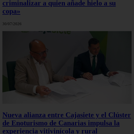
criminalizar a quien añade hielo a su
copa»
30/07/2026
Nueva alianza entre Cajasiete y el Clúster
de Enoturismo de Canarias impulsa la
experiencia vitivinícola y rural