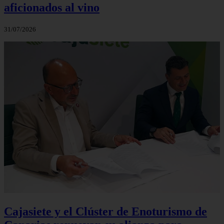
aficionados al vino
31/07/2026
Cajasiete y el Clúster de Enoturismo de