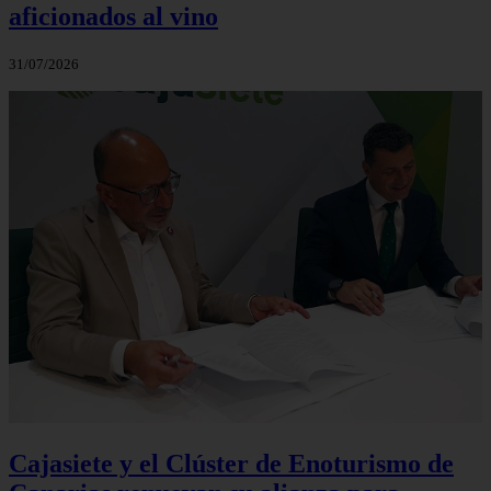
aficionados al vino
31/07/2026
Cajasiete y el Clúster de Enoturismo de