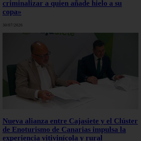
criminalizar a quien añade hielo a su
copa»
30/07/2026
Nueva alianza entre Cajasiete y el Clúster
de Enoturismo de Canarias impulsa la
experiencia vitivinícola y rural