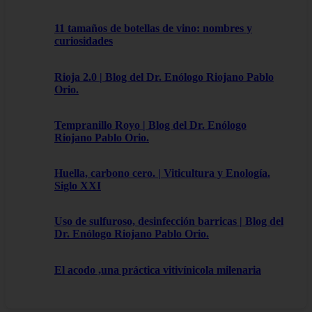
11 tamaños de botellas de vino: nombres y
curiosidades
Rioja 2.0 | Blog del Dr. Enólogo Riojano Pablo
Orio.
Tempranillo Royo | Blog del Dr. Enólogo
Riojano Pablo Orio.
Huella, carbono cero. | Viticultura y Enología.
Siglo XXI
Uso de sulfuroso, desinfección barricas | Blog del
Dr. Enólogo Riojano Pablo Orio.
El acodo ,una práctica vitivínicola milenaria