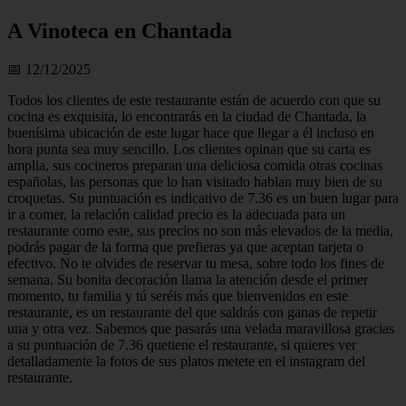
A Vinoteca en Chantada
📅 12/12/2025
Todos los clientes de este restaurante están de acuerdo con que su
cocina es exquisita, lo encontrarás en la ciudad de Chantada, la
buenísima ubicación de este lugar hace que llegar a él incluso en
hora punta sea muy sencillo. Los clientes opinan que su carta es
amplia, sus cocineros preparan una deliciosa comida otras cocinas
españolas, las personas que lo han visitado hablan muy bien de su
croquetas. Su puntuación es indicativo de 7.36 es un buen lugar para
ir a comer, la relación calidad precio es la adecuada para un
restaurante como este, sus precios no son más elevados de la media,
podrás pagar de la forma que prefieras ya que aceptan tarjeta o
efectivo. No te olvides de reservar tu mesa, sobre todo los fines de
semana. Su bonita decoración llama la atención desde el primer
momento, tu familia y tú seréis más que bienvenidos en este
restaurante, es un restaurante del que saldrás con ganas de repetir
una y otra vez. Sabemos que pasarás una velada maravillosa gracias
a su puntuación de 7.36 quetiene el restaurante, si quieres ver
detalladamente la fotos de sus platos metete en el instagram del
restaurante.