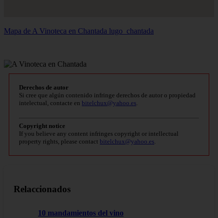
Mapa de A Vinoteca en Chantada
lugo_chantada
Derechos de autor
Si cree que algún contenido infringe derechos de autor o propiedad
intelectual, contacte en
bitelchux@yahoo.es
.
Copyright notice
If you believe any content infringes copyright or intellectual
property rights, please contact
bitelchux@yahoo.es
.
Relaccionados
10 mandamientos del vino