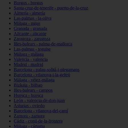
Burgos - burgos
Santa-cruz-de-tenerife - puerto-de-la-cruz
Almería - almería
Las-palmas - la-oliva
Málaga - mijas
Granada - granada
Alicante - alicante
Zaragoza - zaragoza
Illes-balears - palma-de-mallorca
Las-palmas - teguise
Málaga - málaga
Valencia - valencia
Madrid - madrid
Barcelona - palau-solità-i-plegamans
Barcelona - vilanova-i-la-geltrú
Málaga - vélez-málaga
Bizkaia - bilbao
Illes-balears - campos
Huesca - huesca
León - valencia-de-don-juan
Asturias - oviedo
Barcelona - vilanova-del-camí
Zamora - zamora
Cádiz - conil-de-la-frontera
Málaga - cártama