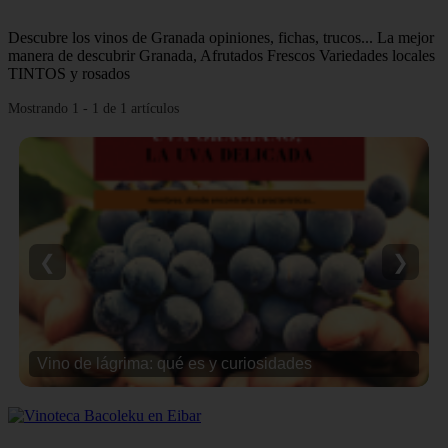
Descubre los vinos de Granada opiniones, fichas, trucos... La mejor
manera de descubrir Granada, Afrutados Frescos Variedades locales
TINTOS y rosados
Mostrando 1 - 1 de 1 artículos
❮
❯
Vino de lágrima: qué es y curiosidades