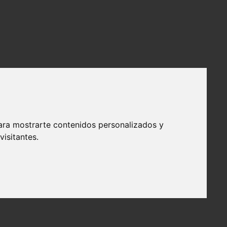
ara mostrarte contenidos personalizados y
isitantes.