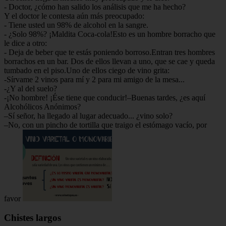
- Doctor, ¿cómo han salido los análisis que me ha hecho?
Y el doctor le contesta aún más preocupado:
- Tiene usted un 98% de alcohol en la sangre.
- ¿Solo 98%? ¡Maldita Coca-cola!Esto es un hombre borracho que
le dice a otro:
- Deja de beber que te estás poniendo borroso.Entran tres hombres
borrachos en un bar. Dos de ellos llevan a uno, que se cae y queda
tumbado en el piso.Uno de ellos ciego de vino grita:
-Sírvame 2 vinos para mí y 2 para mi amigo de la mesa...
-¿Y al del suelo?
-¡No hombre! ¡Ése tiene que conducir!–Buenas tardes, ¿es aquí
Alcohólicos Anónimos?
–Sí señor, ha llegado al lugar adecuado... ¿vino solo?
–No, con un pincho de tortilla que traigo el estómago vacío, por
favor
Chistes largos