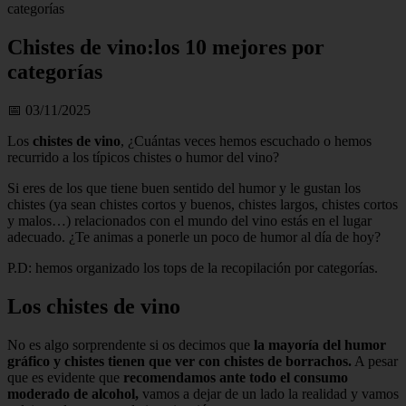
categorías
Chistes de vino:los 10 mejores por
categorías
📅 03/11/2025
Los
chistes de vino
, ¿Cuántas veces hemos escuchado o hemos
recurrido a los típicos chistes o humor del vino?
Si eres de los que tiene buen sentido del humor y le gustan los
chistes (ya sean chistes cortos y buenos, chistes largos, chistes cortos
y malos…) relacionados con el mundo del vino estás en el lugar
adecuado. ¿Te animas a ponerle un poco de humor al día de hoy?
P.D: hemos organizado los tops de la recopilación por categorías.
Los chistes de vino
No es algo sorprendente si os decimos que
la mayoría del humor
gráfico y chistes tienen que ver con chistes de borrachos.
A pesar
que es evidente que
recomendamos ante todo el consumo
moderado de alcohol,
vamos a dejar de un lado la realidad y vamos