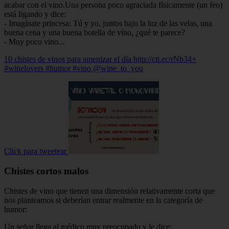
acabar con el vino.Una persona poco agraciada físicamente (un feo)
está ligando y dice:
- Imagínate princesa: Tú y yo, juntos bajo la luz de las velas, una
buena cena y una buena botella de vino, ¿qué te parece?
- Muy poco vino...
10 chistes de vinos para amenizar el día http://ctt.ec/rNb34+
#winelovers #humor #vino @wine_to_you
Click para tweetear
Chistes cortos malos
Chistes de vino que tienen una dimensión relativamente corta que
nos planteamos si deberían entrar realmente en la categoría de
humor:
Un señor llega al médico muy preocupado y le dice: