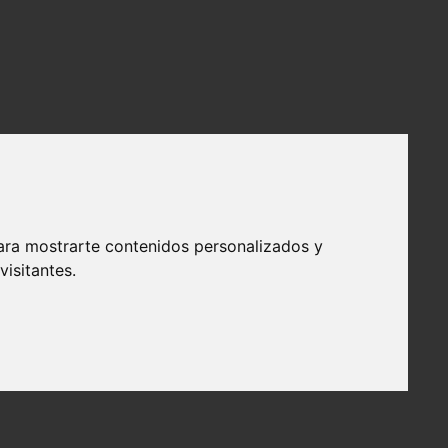
ara mostrarte contenidos personalizados y
isitantes.