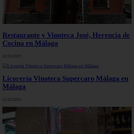
Restaurante y Vinoteca José, Herencia de
Cocina en Málaga
12/12/2025
Licorería Vinoteca Supercaro Málaga en
Málaga
12/12/2025