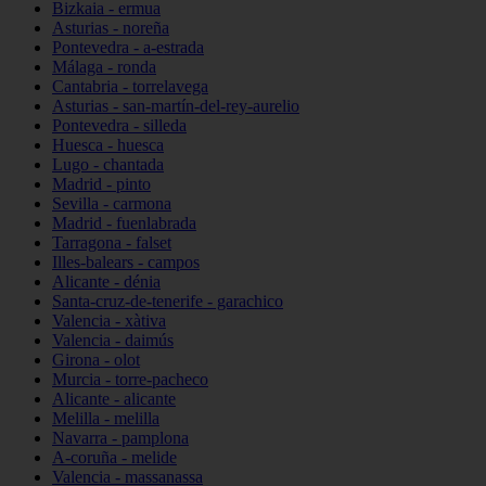
Bizkaia - ermua
Asturias - noreña
Pontevedra - a-estrada
Málaga - ronda
Cantabria - torrelavega
Asturias - san-martín-del-rey-aurelio
Pontevedra - silleda
Huesca - huesca
Lugo - chantada
Madrid - pinto
Sevilla - carmona
Madrid - fuenlabrada
Tarragona - falset
Illes-balears - campos
Alicante - dénia
Santa-cruz-de-tenerife - garachico
Valencia - xàtiva
Valencia - daimús
Girona - olot
Murcia - torre-pacheco
Alicante - alicante
Melilla - melilla
Navarra - pamplona
A-coruña - melide
Valencia - massanassa