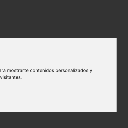
ara mostrarte contenidos personalizados y
isitantes.