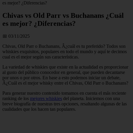
es mejor? ¿Diferencias?
Chivas vs Old Parr vs Buchanans ¿Cuál
es mejor? ¿Diferencias?
📅 03/11/2025
Chivas, Old Parr o Buchanans, Â¿cuál es tu preferido? Todos son
whiskies exquisitos, populares en todo el mundo y aquí te decimos
cual es el mejor según sus características.
La variedad de whiskies que existe en la actualidad es proporcionar
al gusto del público conocedor en general, que pueden decantarse
por unos o por otros. En base a esto podemos iniciar un debate,
Â¿Cuál es el mejor whisky entre el Chivas, Old Parr o Buchanans?
Para generar nuestro contenido tomamos en cuenta el más reciente
ranking de los
mejores whiskies
del planeta. Iniciemos con una
breve biografía de nuestras tres opciones, resaltando algunas de las
cualidades que los hacen tan populares.