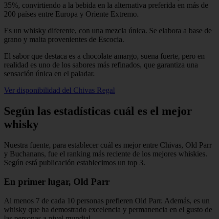
35%, convirtiendo a la bebida en la alternativa preferida en más de
200 países entre Europa y Oriente Extremo.
Es un whisky diferente, con una mezcla única. Se elabora a base de
grano y malta provenientes de Escocia.
El sabor que destaca es a chocolate amargo, suena fuerte, pero en
realidad es uno de los sabores más refinados, que garantiza una
sensación única en el paladar.
Ver disponibilidad del Chivas Regal
Según las estadísticas cuál es el mejor
whisky
Nuestra fuente, para establecer cuál es mejor entre Chivas, Old Parr
y Buchanans, fue el ranking más reciente de los mejores whiskies.
Según está publicación establecimos un top 3.
En primer lugar, Old Parr
Al menos 7 de cada 10 personas prefieren Old Parr. Además, es un
whisky que ha demostrado excelencia y permanencia en el gusto de
las personas a nivel mundial.