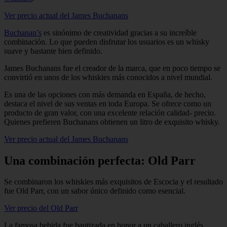
Ver precio actual del James Buchanans
Buchanan’s
es sinónimo de creatividad gracias a su increíble
combinación. Lo que pueden disfrutar los usuarios es un whisky
suave y bastante bien definido.
James Buchanans fue el creador de la marca, que en poco tiempo se
convirtió en unos de los whiskies más conocidos a nivel mundial.
Es una de las opciones con más demanda en España, de hecho,
destaca el nivel de sus ventas en toda Europa. Se ofrece como un
producto de gran valor, con una excelente relación calidad- precio.
Quienes prefieren Buchanans obtienen un litro de exquisito whisky.
Ver precio actual del James Buchanans
Una combinación perfecta: Old Parr
Se combinaron los whiskies más exquisitos de Escocia y el resultado
fue Old Parr, con un sabor único definido como esencial.
Ver precio del Old Parr
La famosa bebida fue bautizada en honor a un caballero inglés