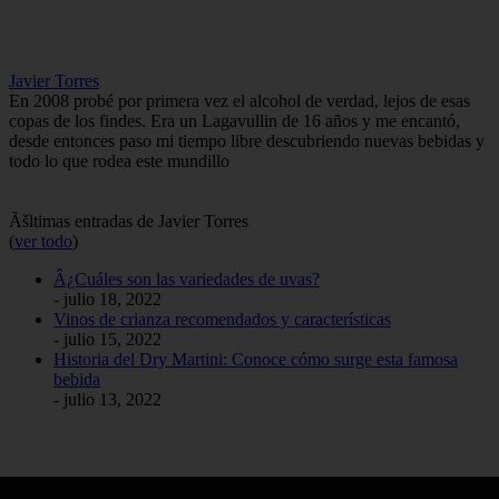
Javier Torres
En 2008 probé por primera vez el alcohol de verdad, lejos de esas
copas de los findes. Era un Lagavullin de 16 años y me encantó,
desde entonces paso mi tiempo libre descubriendo nuevas bebidas y
todo lo que rodea este mundillo
Ãšltimas entradas de Javier Torres
(
ver todo
)
Â¿Cuáles son las variedades de uvas?
- julio 18, 2022
Vinos de crianza recomendados y características
- julio 15, 2022
Historia del Dry Martini: Conoce cómo surge esta famosa
bebida
- julio 13, 2022