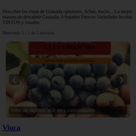
Descubre los vinos de Granada opiniones, fichas, trucos... La mejor
manera de descubrir Granada, Afrutados Frescos Variedades locales
TINTOS y rosados
Mostrando 1 - 1 de 1 artículos
❮
❯
Vino de lágrima: qué es y curiosidades
Viura