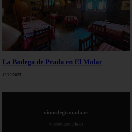
La Bodega de Prada en El Molar
12/12/2025
vinosdegranada.es
vinosdegranada.es