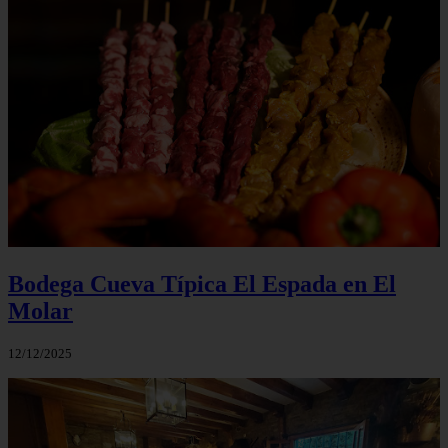
Bodega Cueva Típica El Espada en El
Molar
12/12/2025