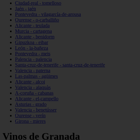
Ciudad-real - tomelloso
Jaén - jaén
Pontevedra - vilagarcía-de-arousa
Ourense - o-carballiño
Alicante - teulada
Murcia - cartagena
Alicante - benidorm
Gipuzkoa - eibar
León - la-bañeza
Pontevedra - meis
Palencia - palencia
Santa-cruz-de-tenerife - santa-cruz-de-tenerife
Valencia - paterna
Las-palmas - agüimes
Alicante - alcoi
Valencia - alaquàs
A-coruña - cabanas
Alicante - el-campello
Asturias - grado
Valencia - benetússer
Ourense - verín
Girona - mieres
Vinos de Granada