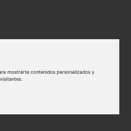
ara mostrarte contenidos personalizados y
isitantes.