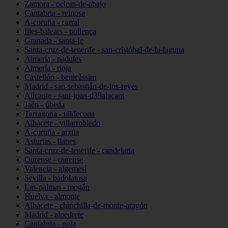
Zamora - peleas-de-abajo
Cantabria - reinosa
A-coruña - carral
Illes-balears - pollença
Granada - santa-fe
Santa-cruz-de-tenerife - san-cristóbal-de-la-laguna
Almería - padules
Almería - rioja
Castellón - benicàssim
Madrid - san-sebastián-de-los-reyes
Alicante - sant-joan-d39alacant
Jaén - úbeda
Tarragona - ulldecona
Albacete - villarrobledo
A-coruña - arzúa
Asturias - llanes
Santa-cruz-de-tenerife - candelaria
Ourense - ourense
Valencia - algemesí
Sevilla - badolatosa
Las-palmas - mogán
Huelva - almonte
Albacete - chinchilla-de-monte-aragón
Madrid - alpedrete
Cantabria - noja