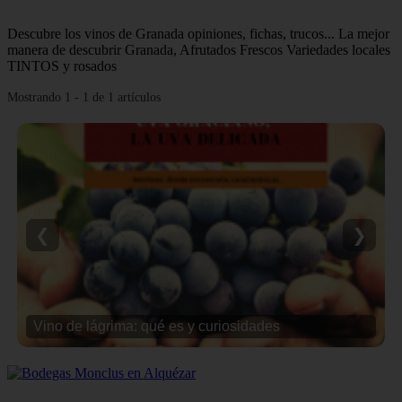
Descubre los vinos de Granada opiniones, fichas, trucos... La mejor
manera de descubrir Granada, Afrutados Frescos Variedades locales
TINTOS y rosados
Mostrando 1 - 1 de 1 artículos
❮
❯
Vino de lágrima: qué es y curiosidades