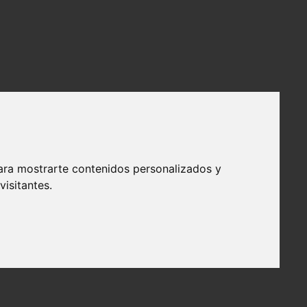
ara mostrarte contenidos personalizados y
isitantes.