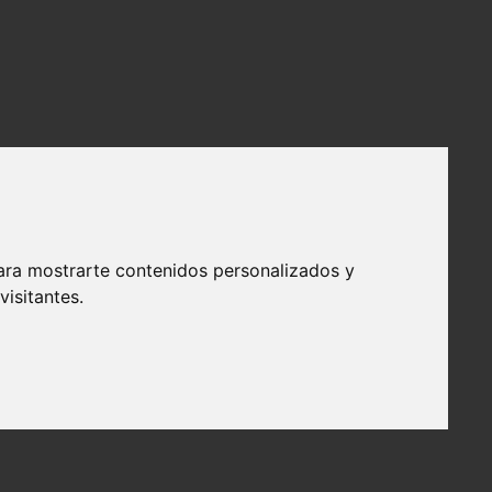
ara mostrarte contenidos personalizados y
isitantes.