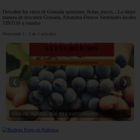
Descubre los vinos de Granada opiniones, fichas, trucos... La mejor
manera de descubrir Granada, Afrutados Frescos Variedades locales
TINTOS y rosados
Mostrando 1 - 1 de 1 artículos
❮
❯
Vino de lágrima: qué es y curiosidades