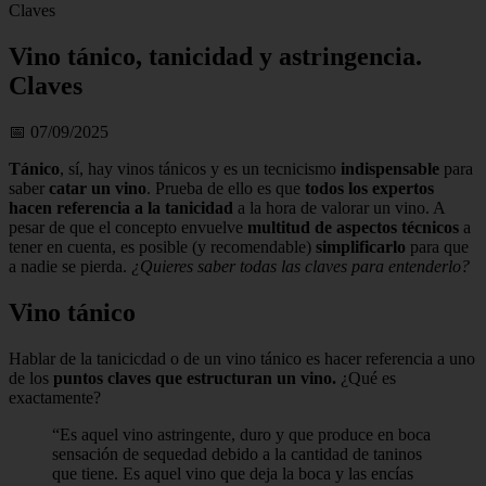
Claves
Vino tánico, tanicidad y astringencia.
Claves
📅 07/09/2025
Tánico
, sí, hay vinos tánicos y es un tecnicismo
indispensable
para
saber
catar un vino
. Prueba de ello es que
todos los expertos
hacen referencia a la tanicidad
a la hora de valorar un vino. A
pesar de que el concepto envuelve
multitud de aspectos técnicos
a
tener en cuenta, es posible (y recomendable)
simplificarlo
para que
a nadie se pierda.
¿Quieres saber todas las claves para entenderlo?
Vino tánico
Hablar de la tanicicdad o de un vino tánico es hacer referencia a uno
de los
puntos claves que estructuran un vino.
¿Qué es
exactamente?
Es aquel vino astringente, duro y que produce en boca
sensación de sequedad debido a la cantidad de taninos
que tiene. Es aquel vino que deja la boca y las encías