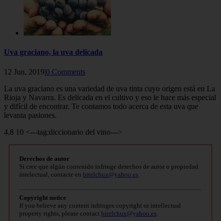
Uva graciano, la uva delicada
12 Jun, 2019|
0 Comments
La uva graciano es una variedad de uva tinta cuyo origen está en La
Rioja y Navarra. Es delicada en el cultivo y eso le hace más especial
y difícil de encontrar. Te contamos todo acerca de esta uva que
levanta pasiones.
4.8 10 <---tag:diccionario del vino--->
Derechos de autor
Si cree que algún contenido infringe derechos de autor o propiedad
intelectual, contacte en
bitelchux@yahoo.es
.
Copyright notice
If you believe any content infringes copyright or intellectual
property rights, please contact
bitelchux@yahoo.es
.