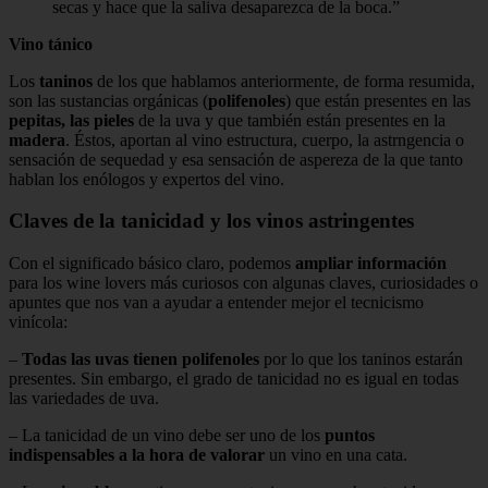
secas y hace que la saliva desaparezca de la boca.
Vino tánico
Los
taninos
de los que hablamos anteriormente, de forma resumida,
son las sustancias orgánicas (
polifenoles
) que están presentes en las
pepitas, las pieles
de la uva y que también están presentes en la
madera
. Éstos, aportan al vino estructura, cuerpo, la astrngencia o
sensación de sequedad y esa sensación de aspereza de la que tanto
hablan los enólogos y expertos del vino.
Claves de la tanicidad y los vinos astringentes
Con el significado básico claro, podemos
ampliar información
para los wine lovers más curiosos con algunas claves, curiosidades o
apuntes que nos van a ayudar a entender mejor el tecnicismo
vinícola:
–
Todas las uvas tienen polifenoles
por lo que los taninos estarán
presentes. Sin embargo, el grado de tanicidad no es igual en todas
las variedades de uva.
– La tanicidad de un vino debe ser uno de los
puntos
indispensables a la hora de valorar
un vino en una cata.