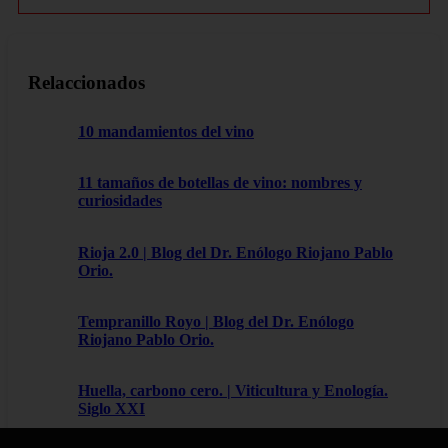
Relaccionados
10 mandamientos del vino
11 tamaños de botellas de vino: nombres y
curiosidades
Rioja 2.0 | Blog del Dr. Enólogo Riojano Pablo
Orio.
Tempranillo Royo | Blog del Dr. Enólogo
Riojano Pablo Orio.
Huella, carbono cero. | Viticultura y Enología.
Siglo XXI