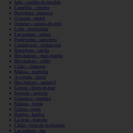
Jaén - castillo-de-locubín
Castellón - vinaròs
Barcelona - manresa
Granada - motril
Asturias - cangas-de-onís
León - ponferrada
Las-palmas - pájara
Pontevedra - sanxenxo
Ciudad-real - ciudad-real
Barcelona - calella
Illes-balears - maó-mahón
Illes-balears - sóller
Cádiz - chipiona
Málaga - marbella
A-coruña - ferrol
Illes-balears - santanyí
Girona - lloret-de-mar
Segovia - segovia
Gipuzkoa - mutriku
Málaga - ronda
Girona - roses
Huelva - huelva
La-rioja - logroño
Cádiz - jerez-de-la-frontera
Las-palmas - tías