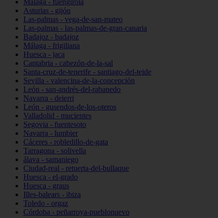
Málaga - fuengirola
Asturias - gijón
Las-palmas - vega-de-san-mateo
Las-palmas - las-palmas-de-gran-canaria
Badajoz - badajoz
Málaga - frigiliana
Huesca - jaca
Cantabria - cabezón-de-la-sal
Santa-cruz-de-tenerife - santiago-del-teide
Sevilla - valencina-de-la-concepción
León - san-andrés-del-rabanedo
Navarra - deierri
León - gusendos-de-los-oteros
Valladolid - mucientes
Segovia - fuentesoto
Navarra - lumbier
Cáceres - robledillo-de-gata
Tarragona - solivella
álava - samaniego
Ciudad-real - retuerta-del-bullaque
Huesca - el-grado
Huesca - graus
Illes-balears - ibiza
Toledo - orgaz
Córdoba - peñarroya-pueblonuevo