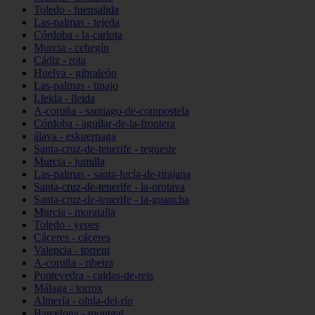
Toledo - fuensalida
Las-palmas - tejeda
Córdoba - la-carlota
Murcia - cehegín
Cádiz - rota
Huelva - gibraleón
Las-palmas - tinajo
Lleida - lleida
A-coruña - santiago-de-compostela
Córdoba - aguilar-de-la-frontera
álava - eskuernaga
Santa-cruz-de-tenerife - tegueste
Murcia - jumilla
Las-palmas - santa-lucía-de-tirajana
Santa-cruz-de-tenerife - la-orotava
Santa-cruz-de-tenerife - la-guancha
Murcia - moratalla
Toledo - yepes
Cáceres - cáceres
Valencia - torrent
A-coruña - ribeira
Pontevedra - caldas-de-reis
Málaga - torrox
Almería - olula-del-río
Barcelona - montgat