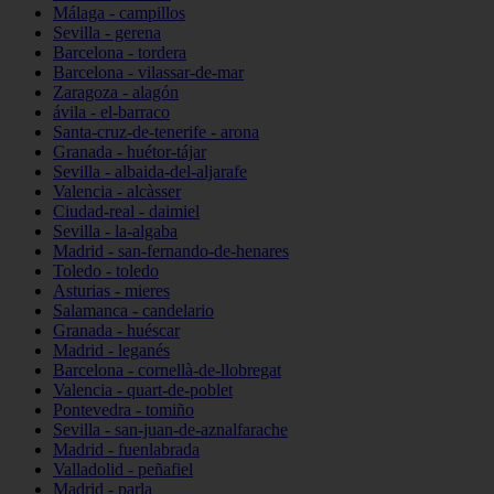
Málaga - campillos
Sevilla - gerena
Barcelona - tordera
Barcelona - vilassar-de-mar
Zaragoza - alagón
ávila - el-barraco
Santa-cruz-de-tenerife - arona
Granada - huétor-tájar
Sevilla - albaida-del-aljarafe
Valencia - alcàsser
Ciudad-real - daimiel
Sevilla - la-algaba
Madrid - san-fernando-de-henares
Toledo - toledo
Asturias - mieres
Salamanca - candelario
Granada - huéscar
Madrid - leganés
Barcelona - cornellà-de-llobregat
Valencia - quart-de-poblet
Pontevedra - tomiño
Sevilla - san-juan-de-aznalfarache
Madrid - fuenlabrada
Valladolid - peñafiel
Madrid - parla