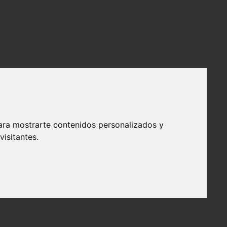
ara mostrarte contenidos personalizados y
isitantes.