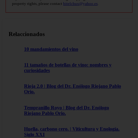
property rights, please contact
bitelchux@yahoo.es
.
Relaccionados
10 mandamientos del vino
11 tamaños de botellas de vino: nombres y
curiosidades
Rioja 2.0 | Blog del Dr. Enólogo Riojano Pablo
Orio.
Tempranillo Royo | Blog del Dr. Enólogo
Riojano Pablo Orio.
Huella, carbono cero. | Viticultura y Enología.
Siglo XXI