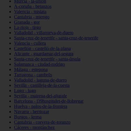
Murcia - la-unión
A-coruña - betanzos
Valencia - mislata
Cantabria - miengo
Granada - gor
La-rioja - tirgo
Valladolid - villanueva-de-duero
Santa-cruz-de-tenerife - santa-cruz-de-tenerife
Valencia - cullera
Castellón - castelló-de-la-plana
Alicante - guardamar-del-segura
Santa-cruz-de-tenerife - santa-úrsula
Salamanca - ciudad-rodrigo
Málaga - estepona
Tarragona - cambrils
Valladolid - laguna-de-duero
Sevilla - castilleja-de-la-cuesta
Lugo - lugo
Sevilla - mairena-del-aljarafe
Barcelona - l39hospitalet-de-llobregat
Huelva - palos-de-la-frontera
Navarra - berriozar
Burgos - lerma
Cantabria - corvera-de-toranzo
Cáceres - montánchez