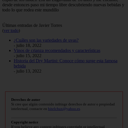
desde entonces paso mi tiempo libre descubriendo nuevas bebidas y
todo lo que rodea este mundillo
Últimas entradas de Javier Torres
(
ver todo
)
¿Cuáles son las variedades de uvas?
- julio 18, 2022
Vinos de crianza recomendados y características
- julio 15, 2022
Historia del Dry Martini: Conoce cómo surge esta famosa
bebida
- julio 13, 2022
Derechos de autor
Si cree que algún contenido infringe derechos de autor o propiedad
intelectual, contacte en
bitelchux@yahoo.es
.
Copyright notice
If you believe any content infringes copyright or intellectual