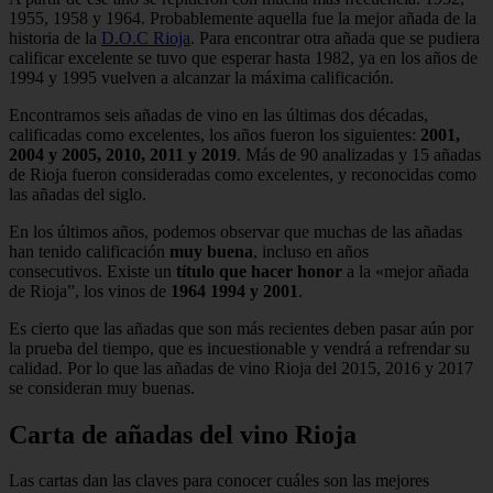
1955, 1958 y 1964. Probablemente aquella fue la mejor añada de la
historia de la
D.O.C Rioja
. Para encontrar otra añada que se pudiera
calificar excelente se tuvo que esperar hasta 1982, ya en los años de
1994 y 1995 vuelven a alcanzar la máxima calificación.
Encontramos seis añadas de vino en las últimas dos décadas,
calificadas como excelentes, los años fueron los siguientes:
2001,
2004 y 2005, 2010, 2011 y 2019
. Más de 90 analizadas y 15 añadas
de Rioja fueron consideradas como excelentes, y reconocidas como
las añadas del siglo.
En los últimos años, podemos observar que muchas de las añadas
han tenido calificación
muy buena
, incluso en años
consecutivos. Existe un
título que hacer honor
a la «mejor añada
de Rioja”, los vinos de
1964 1994 y 2001
.
Es cierto que las añadas que son más recientes deben pasar aún por
la prueba del tiempo, que es incuestionable y vendrá a refrendar su
calidad. Por lo que las añadas de vino Rioja del 2015, 2016 y 2017
se consideran muy buenas.
Carta de añadas del vino Rioja
Las cartas dan las claves para conocer cuáles son las mejores