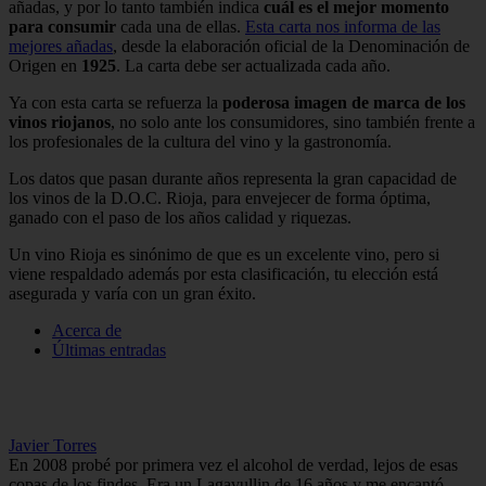
añadas, y por lo tanto también indica
cuál es el mejor momento
para consumir
cada una de ellas.
Esta carta nos informa de las
mejores añadas
, desde la elaboración oficial de la Denominación de
Origen en
1925
. La carta debe ser actualizada cada año.
Ya con esta carta se refuerza la
poderosa imagen de marca de los
vinos riojanos
, no solo ante los consumidores, sino también frente a
los profesionales de la cultura del vino y la gastronomía.
Los datos que pasan durante años representa la gran capacidad de
los vinos de la D.O.C. Rioja, para envejecer de forma óptima,
ganado con el paso de los años calidad y riquezas.
Un vino Rioja es sinónimo de que es un excelente vino, pero si
viene respaldado además por esta clasificación, tu elección está
asegurada y varía con un gran éxito.
Acerca de
Últimas entradas
Javier Torres
En 2008 probé por primera vez el alcohol de verdad, lejos de esas
copas de los findes. Era un Lagavullin de 16 años y me encantó,