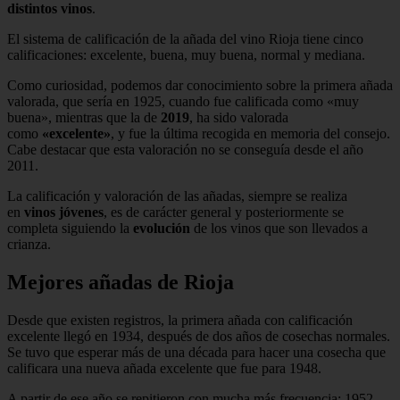
distintos vinos
.
El sistema de calificación de la añada del vino Rioja tiene cinco
calificaciones: excelente, buena, muy buena, normal y mediana.
Como curiosidad, podemos dar conocimiento sobre la primera añada
valorada, que sería en 1925, cuando fue calificada como «muy
buena», mientras que la de
2019
, ha sido valorada
como
«excelente»
, y fue la última recogida en memoria del consejo.
Cabe destacar que esta valoración no se conseguía desde el año
2011.
La calificación y valoración de las añadas, siempre se realiza
en
vinos jóvenes
, es de carácter general y posteriormente se
completa siguiendo la
evolución
de los vinos que son llevados a
crianza.
Mejores añadas de Rioja
Desde que existen registros, la primera añada con calificación
excelente llegó en 1934, después de dos años de cosechas normales.
Se tuvo que esperar más de una década para hacer una cosecha que
calificara una nueva añada excelente que fue para 1948.
A partir de ese año se repitieron con mucha más frecuencia: 1952,