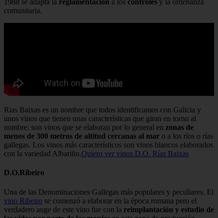
1988 se adapta la
reglamentación
a los
controles
y la ordenanza
comunitaria.
Rias Baixas es un nombre que todos identificamos con Galicia y
unos vinos que tienen unas características que giran en torno al
nombre: son vinos que se elaboran por lo general en
zonas de
menos de 300 metros de altitud
cercanas al mar
o a los ríos o rías
gallegas. Los vinos más característicos son vinos blancos elaborados
con la variedad Albariño.
Quiero ver vinos D.O. Rías Baixas
D.O.Ribeiro
Una de las Denominaciones Gallegas más populares y peculiares. El
vino Ribeiro
se comenzó a elaborar en la época romana pero el
verdadero auge de este vino fue con la
reimplantación y estudio de