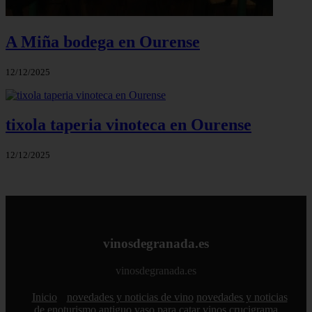
A Miña bodega en Ourense
12/12/2025
tixola taperia vinoteca en Ourense
12/12/2025
vinosdegranada.es
vinosdegranada.es
Inicio
novedades y noticias de vino
novedades y noticias
de enoturismo
antiguo vaso para catar vinos crucigrama