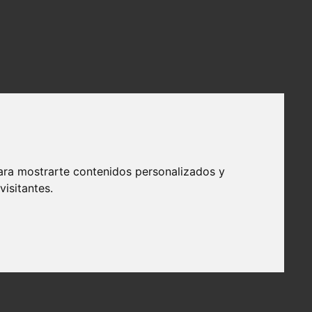
ara mostrarte contenidos personalizados y
isitantes.