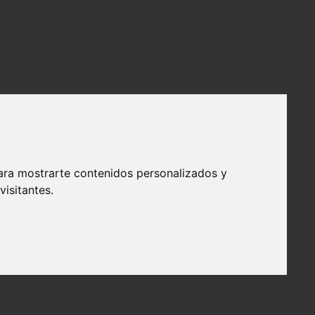
ara mostrarte contenidos personalizados y
isitantes.