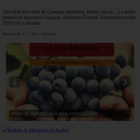
Descubre los vinos de Granada opiniones, fichas, trucos... La mejor
manera de descubrir Granada, Afrutados Frescos Variedades locales
TINTOS y rosados
Mostrando 1 - 1 de 1 artículos
❮
❯
Vino de lágrima: qué es y curiosidades