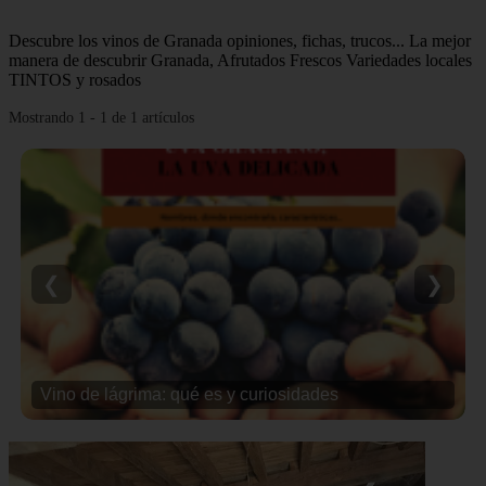
Descubre los vinos de Granada opiniones, fichas, trucos... La mejor
manera de descubrir Granada, Afrutados Frescos Variedades locales
TINTOS y rosados
Mostrando 1 - 1 de 1 artículos
❮
❯
Vino de lágrima: qué es y curiosidades