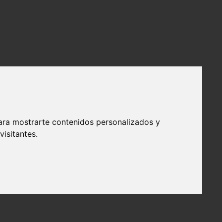
ara mostrarte contenidos personalizados y
isitantes.