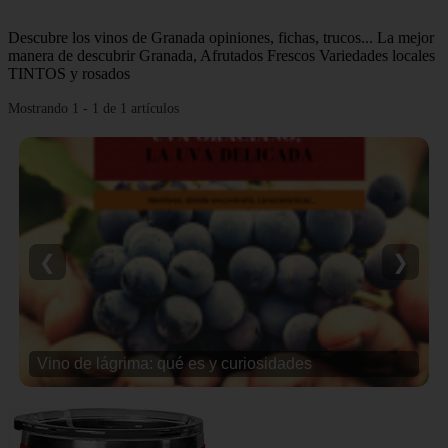
Descubre los vinos de Granada opiniones, fichas, trucos... La mejor
manera de descubrir Granada, Afrutados Frescos Variedades locales
TINTOS y rosados
Mostrando 1 - 1 de 1 artículos
❮
❯
Vino de lágrima: qué es y curiosidades