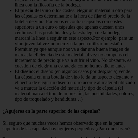
línea con la filosofía de la bodega.
El
precio
del vino
o los costes: elegir un material u otro para
las cápsulas es determinante a la hora de fijar el precio de la
botella de vino. Podemos encontrar cápsulas con costes
superiores a un euro o cápsulas que apenas cuestan unos
céntimos. Las posibilidades y la estrategia de la bodega
marcará la línea a seguir en este aspecto.Por ejemplo, para un
vino joven tal vez no merezca la pena utilizar un estaño
Premium ya que aunque nos va a dar una buena imagen de
marca, la eficiencia de este material tal vez no compensa el
incremento de precio que va a sufrir el vino. No obstante, es
cuestión de elegir una estrategia como hemos dicho antes.
El
diseño
: el diseño (en algunos casos por desgracia) vende.
La cápsula en una botella de vino le da un aspecto elegante y
el hecho de elegir un diseño u otro acorde al material utilizado
va a marcar la elección del material y tipo de cápsula (el
material marca el tipo de impresión, las posibilidades, colores,
tipo de troquelado y hendiduras…)
¿Agujeros en la parte superior de las cápsulas?
Sí, seguro que muchas veces hemos observado que en la parte
superior de las cápsulas hay agujeros pequeños. ¿Para qué sirven?