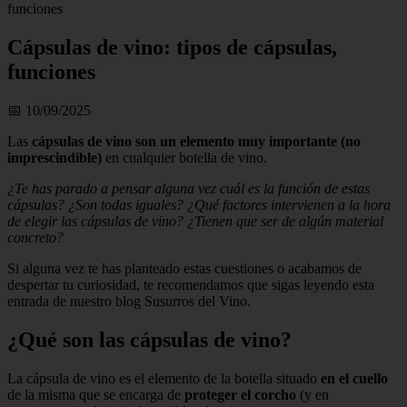
funciones
Cápsulas de vino: tipos de cápsulas,
funciones
📅 10/09/2025
Las
cápsulas de vino son un elemento muy importante (no
imprescindible)
en cualquier botella de vino.
¿Te has parado a pensar alguna vez cuál es la función de estas
cápsulas? ¿Son todas iguales? ¿Qué factores intervienen a la hora
de elegir las cápsulas de vino? ¿Tienen que ser de algún material
concreto?
Si alguna vez te has planteado estas cuestiones o acabamos de
despertar tu curiosidad, te recomendamos que sigas leyendo esta
entrada de nuestro blog Susurros del Vino.
¿Qué son las cápsulas de vino?
La cápsula de vino es el elemento de la botella situado
en el cuello
de la misma que se encarga de
proteger el corcho
(y en