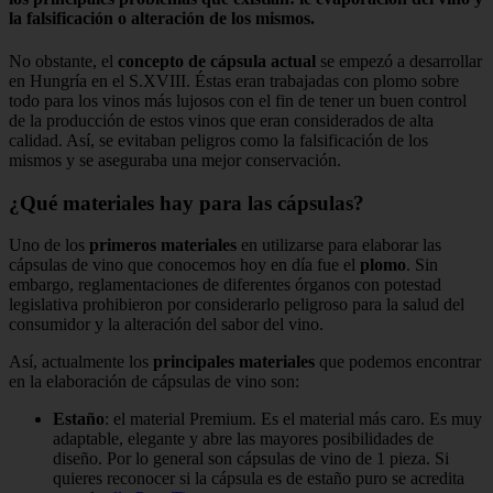
la falsificación o alteración de los mismos.
No obstante, el
concepto de cápsula actual
se empezó a desarrollar
en Hungría en el S.XVIII. Éstas eran trabajadas con plomo sobre
todo para los vinos más lujosos con el fin de tener un buen control
de la producción de estos vinos que eran considerados de alta
calidad. Así, se evitaban peligros como la falsificación de los
mismos y se aseguraba una mejor conservación.
¿Qué materiales hay para las cápsulas?
Uno de los
primeros
materiales
en utilizarse para elaborar las
cápsulas de vino que conocemos hoy en día fue el
plomo
. Sin
embargo, reglamentaciones de diferentes órganos con potestad
legislativa prohibieron por considerarlo peligroso para la salud del
consumidor y la alteración del sabor del vino.
Así, actualmente los
principales materiales
que podemos encontrar
en la elaboración de cápsulas de vino son:
Estaño
: el material Premium. Es el material más caro. Es muy
adaptable, elegante y abre las mayores posibilidades de
diseño. Por lo general son cápsulas de vino de 1 pieza. Si
quieres reconocer si la cápsula es de estaño puro se acredita