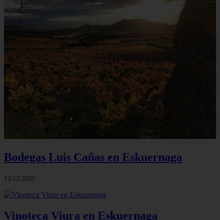
Bodegas Luis Cañas en Eskuernaga
12/12/2025
Vinoteca Viura en Eskuernaga