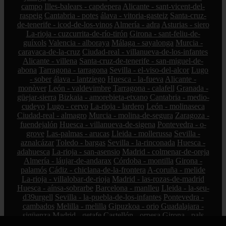
campo
Illes-balears - capdepera
Alicante - sant-vicent-del-
raspeig
Cantabria - potes
álava - vitoria-gasteiz
Santa-cruz-
de-tenerife - icod-de-los-vinos
Almería - adra
Asturias - siero
La-rioja - cuzcurrita-de-río-tirón
Girona - sant-feliu-de-
guíxols
Valencia - alboraya
Málaga - sayalonga
Murcia -
caravaca-de-la-cruz
Ciudad-real - villanueva-de-los-infantes
Alicante - villena
Santa-cruz-de-tenerife - san-miguel-de-
abona
Tarragona - tarragona
Sevilla - el-viso-del-alcor
Lugo
- sober
álava - lantziego
Huesca - la-fueva
Alicante -
monòver
León - valdevimbre
Tarragona - calafell
Granada -
güejar-sierra
Bizkaia - amorebieta-etxano
Cantabria - medio-
cudeyo
Lugo - cervo
La-rioja - lardero
León - molinaseca
Ciudad-real - almagro
Murcia - molina-de-segura
Zaragoza -
fuendejalón
Huesca - villanueva-de-sigena
Pontevedra - o-
grove
Las-palmas - arucas
Lleida - mollerussa
Sevilla -
aznalcázar
Toledo - bargas
Sevilla - la-rinconada
Huesca -
adahuesca
La-rioja - san-asensio
Madrid - colmenar-de-oreja
Almería - láujar-de-andarax
Córdoba - montilla
Girona -
palamós
Cádiz - chiclana-de-la-frontera
A-coruña - melide
La-rioja - villalobar-de-rioja
Madrid - las-rozas-de-madrid
Huesca - aínsa-sobrarbe
Barcelona - manlleu
Lleida - la-seu-
d39urgell
Sevilla - la-puebla-de-los-infantes
Pontevedra -
cambados
Melilla - melilla
Gipuzkoa - orio
Guadalajara -
sigüenza
Madrid - getafe
Castellón - orpesa
Girona - pals
Murcia - librilla
Málaga - montejaque
Sevilla - olivares