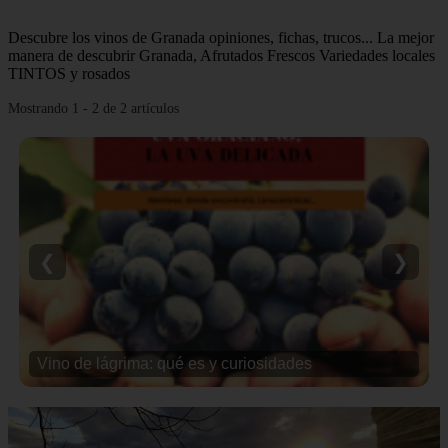
Descubre los vinos de Granada opiniones, fichas, trucos... La mejor
manera de descubrir Granada, Afrutados Frescos Variedades locales
TINTOS y rosados
Mostrando 1 - 2 de 2 artículos
❮
❯
Vino de lágrima: qué es y curiosidades