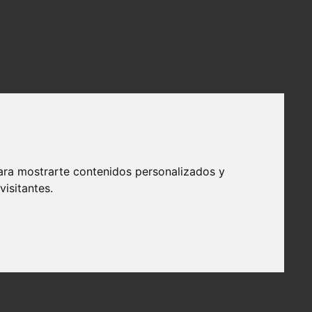
ara mostrarte contenidos personalizados y
isitantes.